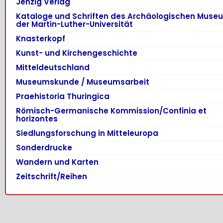
Jenzig Verlag
Kataloge und Schriften des Archäologischen Muse
der Martin-Luther-Universität
Knasterkopf
Kunst- und Kirchengeschichte
Mitteldeutschland
Museumskunde / Museumsarbeit
Praehistoria Thuringica
Römisch-Germanische Kommission/Confinia et
horizontes
Siedlungsforschung in Mitteleuropa
Sonderdrucke
Wandern und Karten
Zeitschrift/Reihen