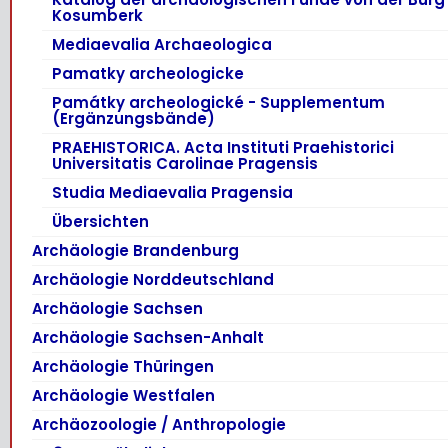
Kosumberk
Mediaevalia Archaeologica
Pamatky archeologicke
Památky archeologické - Supplementum
(Ergänzungsbände)
PRAEHISTORICA. Acta Instituti Praehistorici
Universitatis Carolinae Pragensis
Studia Mediaevalia Pragensia
Übersichten
Archäologie Brandenburg
Archäologie Norddeutschland
Archäologie Sachsen
Archäologie Sachsen-Anhalt
Archäologie Thüringen
Archäologie Westfalen
Archäozoologie / Anthropologie