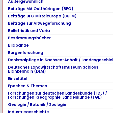
Außergewöhnlich
Beiträge MA Ostthüringen (BFO)
Beiträge UFG Mitteleuropa (BUFM)
Beiträge zur Altwegeforschung
Belletristik und Varia
Bestimmungsbücher
Bildbände
Burgenforschung
Denkmalpflege in Sachsen-Anhalt / Landesgeschic
Deutsches Landwirtschaftsmuseum Schloss
Blankenhain (DLM)
Einzeltitel
Epochen & Themen
Forschungen zur deutschen Landeskunde (FDL) /
Forschungen-Geographie-Landeskunde (FGL)
Geologie / Botanik / Zoologie
Industriegeschichte