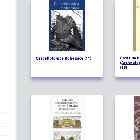
Castrum P
Castellologica Bohemica
(11)
(Archeolo
(18)