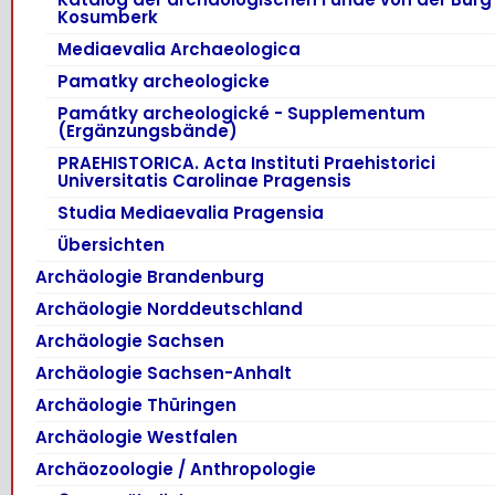
Kosumberk
Mediaevalia Archaeologica
Pamatky archeologicke
Památky archeologické - Supplementum
(Ergänzungsbände)
PRAEHISTORICA. Acta Instituti Praehistorici
Universitatis Carolinae Pragensis
Studia Mediaevalia Pragensia
Übersichten
Archäologie Brandenburg
Archäologie Norddeutschland
Archäologie Sachsen
Archäologie Sachsen-Anhalt
Archäologie Thüringen
Archäologie Westfalen
Archäozoologie / Anthropologie