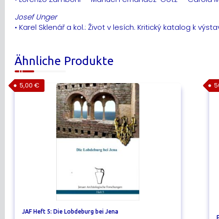
Josef Unger
• Karel Sklenář a kol.: Život v lesích. Kritický katalog k výs
Ähnliche Produkte
5,00
€
5
JAF Heft 5: Die Lobdeburg bei Jena