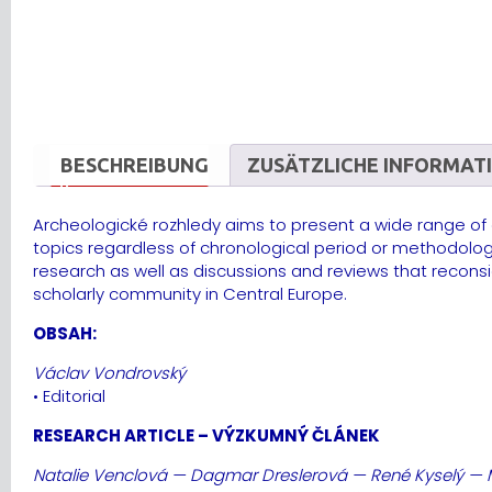
BESCHREIBUNG
ZUSÄTZLICHE INFORMAT
Archeologické rozhledy aims to present a wide range of o
topics regardless of chronological period or methodologi
research as well as discussions and reviews that reconsi
scholarly community in Central Europe.
OBSAH:
Václav Vondrovský
• Editorial
RESEARCH ARTICLE – VÝZKUMNÝ ČLÁNEK
Natalie Venclová — Dagmar Dreslerová — René Kyselý — 