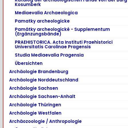
Kosumberk
Mediaevalia Archaeologica
Pamatky archeologicke
Památky archeologické - Supplementum
(Ergänzungsbände)
PRAEHISTORICA. Acta Instituti Praehistorici
Universitatis Carolinae Pragensis
Studia Mediaevalia Pragensia
Übersichten
Archäologie Brandenburg
Archäologie Norddeutschland
Archäologie Sachsen
Archäologie Sachsen-Anhalt
Archäologie Thüringen
Archäologie Westfalen
Archäozoologie / Anthropologie