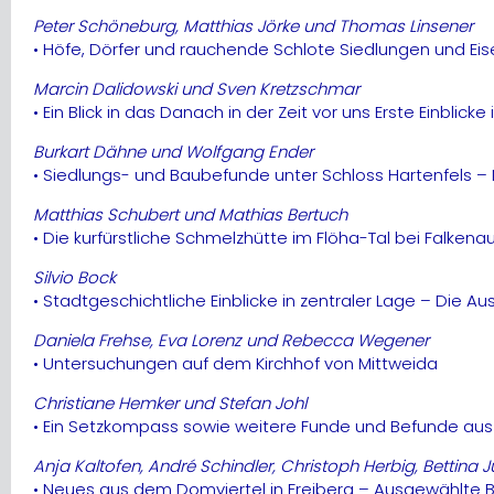
Peter Schöneburg, Matthias Jörke und Thomas Linsener
• Höfe, Dörfer und rauchende Schlote Siedlungen und E
Marcin Dalidowski und Sven Kretzschmar
• Ein Blick in das Danach in der Zeit vor uns Erste Einbli
Burkart Dähne und Wolfgang Ender
• Siedlungs- und Baubefunde unter Schloss Hartenfels –
Matthias Schubert und Mathias Bertuch
• Die kurfürstliche Schmelzhütte im Flöha-Tal bei Falkena
Silvio Bock
• Stadtgeschichtliche Einblicke in zentraler Lage – Di
Daniela Frehse, Eva Lorenz und Rebecca Wegener
• Untersuchungen auf dem Kirchhof von Mittweida
Christiane Hemker und Stefan Johl
• Ein Setzkompass sowie weitere Funde und Befunde au
Anja Kaltofen, André Schindler, Christoph Herbig, Bettina
• Neues aus dem Domviertel in Freiberg – Ausgewählte