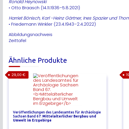
Ronald Heynowski
• Otto Braasch (14.11.1936–5.8.2021)
Harriet Bönisch, Karl -Heinz Gärtner, Ines Spazier und Tho
• Friedemann Winkler (23.4.1943–2.4.2022)
Abbildungsnachweis
Zeittafel
Ähnliche Produkte
29,00
€
1
Veröffentlichungen des Landesamtes für Archäologie
Sachsen Band 67:
Mittelalterlicher Bergbau und
Umwelt im Erzgebirge