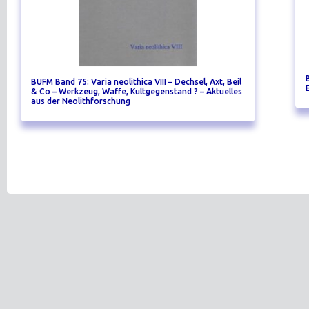
BUFM Band 75: Varia neolithica VIII – Dechsel, Axt, Beil
& Co – Werkzeug, Waffe, Kultgegenstand ? – Aktuelles
aus der Neolithforschung