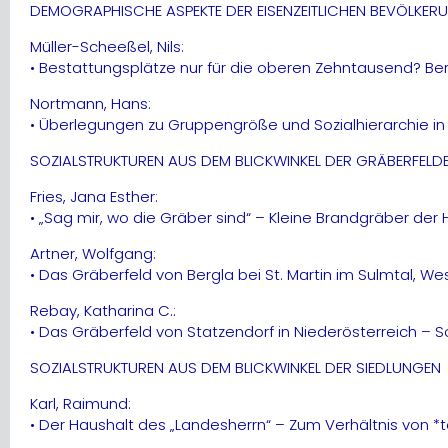
DEMOGRAPHISCHE ASPEKTE DER EISENZEITLICHEN BEVÖLKER
Müller-Scheeßel, Nils:
• Bestattungsplätze nur für die oberen Zehntausend? Be
Nortmann, Hans:
• Überlegungen zu Gruppengröße und Sozialhierarchie in 
SOZIALSTRUKTUREN AUS DEM BLICKWINKEL DER GRÄBERFELD
Fries, Jana Esther:
• „Sag mir, wo die Gräber sind“ – Kleine Brandgräber der 
Artner, Wolfgang:
• Das Gräberfeld von Bergla bei St. Martin im Sulmtal, We
Rebay, Katharina C.:
• Das Gräberfeld von Statzendorf in Niederösterreich – S
SOZIALSTRUKTUREN AUS DEM BLICKWINKEL DER SIEDLUNGEN
Karl, Raimund:
• Der Haushalt des „Landesherrn“ – Zum Verhältnis von *