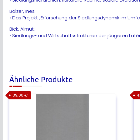
Balzer, Ines:
• Das Projekt „Erforschung der Siedlungsdynamik im Umfe
Bick, Almut:
• Siedlungs- und Wirtschaftsstrukturen der jüngeren Latè
Ähnliche Produkte
39,00
€
4