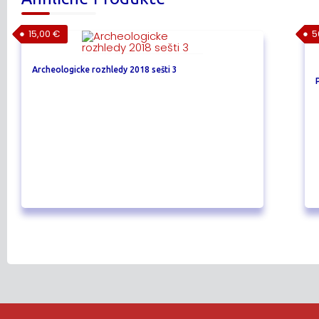
15,00
€
5
Archeologicke rozhledy 2018 sešti 3