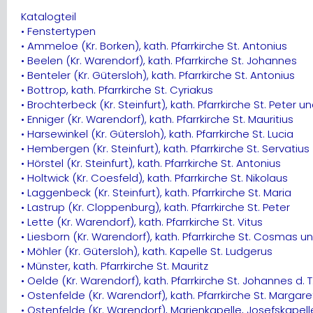
Katalogteil
• Fenstertypen
• Ammeloe (Kr. Borken), kath. Pfarrkirche St. Antonius
• Beelen (Kr. Warendorf), kath. Pfarrkirche St. Johannes
• Benteler (Kr. Gütersloh), kath. Pfarrkirche St. Antonius
• Bottrop, kath. Pfarrkirche St. Cyriakus
• Brochterbeck (Kr. Steinfurt), kath. Pfarrkirche St. Peter u
• Enniger (Kr. Warendorf), kath. Pfarrkirche St. Mauritius
• Harsewinkel (Kr. Gütersloh), kath. Pfarrkirche St. Lucia
• Hembergen (Kr. Steinfurt), kath. Pfarrkirche St. Servatius
• Hörstel (Kr. Steinfurt), kath. Pfarrkirche St. Antonius
• Holtwick (Kr. Coesfeld), kath. Pfarrkirche St. Nikolaus
• Laggenbeck (Kr. Steinfurt), kath. Pfarrkirche St. Maria
• Lastrup (Kr. Cloppenburg), kath. Pfarrkirche St. Peter
• Lette (Kr. Warendorf), kath. Pfarrkirche St. Vitus
• Liesborn (Kr. Warendorf), kath. Pfarrkirche St. Cosmas 
• Möhler (Kr. Gütersloh), kath. Kapelle St. Ludgerus
• Münster, kath. Pfarrkirche St. Mauritz
• Oelde (Kr. Warendorf), kath. Pfarrkirche St. Johannes d. T
• Ostenfelde (Kr. Warendorf), kath. Pfarrkirche St. Margar
• Ostenfelde (Kr. Warendorf), Marienkapelle, Josefskapell