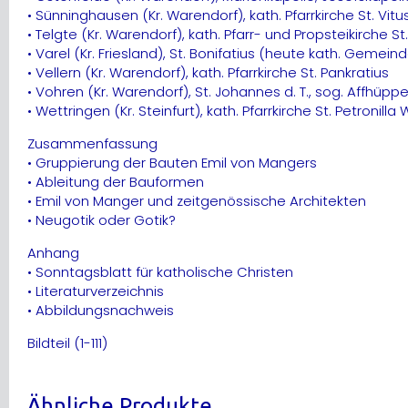
• Sünninghausen (Kr. Warendorf), kath. Pfarrkirche St. Vitu
• Telgte (Kr. Warendorf), kath. Pfarr- und Propsteikirche 
• Varel (Kr. Friesland), St. Bonifatius (heute kath. Gemei
• Vellern (Kr. Warendorf), kath. Pfarrkirche St. Pankratius
• Vohren (Kr. Warendorf), St. Johannes d. T., sog. Affhüp
• Wettringen (Kr. Steinfurt), kath. Pfarrkirche St. Petronil
Zusammenfassung
• Gruppierung der Bauten Emil von Mangers
• Ableitung der Bauformen
• Emil von Manger und zeitgenössische Architekten
• Neugotik oder Gotik?
Anhang
• Sonntagsblatt für katholische Christen
• Literaturverzeichnis
• Abbildungsnachweis
Bildteil (1-111)
Ähnliche Produkte