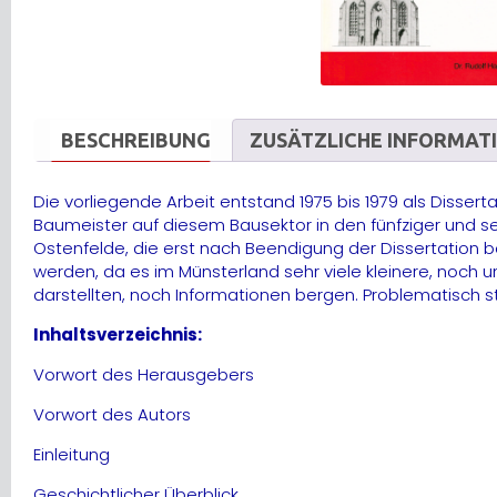
BESCHREIBUNG
ZUSÄTZLICHE INFORMAT
Die vorliegende Arbeit entstand 1975 bis 1979 als Disse
Baumeister auf diesem Bausektor in den fünfziger und se
Ostenfelde, die erst nach Beendigung der Dissertation 
werden, da es im Münsterland sehr viele kleinere, noch
darstellten, noch Informationen bergen. Problematisch st
Inhaltsverzeichnis:
Vorwort des Herausgebers
Vorwort des Autors
Einleitung
Geschichtlicher Überblick