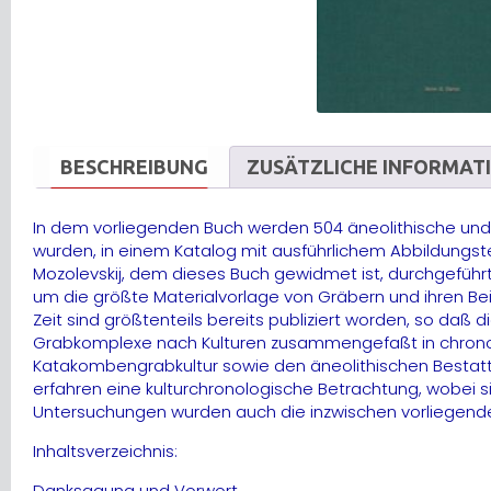
BESCHREIBUNG
ZUSÄTZLICHE INFORMAT
In dem vorliegenden Buch werden 504 äneolithische und
wurden, in einem Katalog mit ausführlichem Abbildungst
Mozolevskij, dem dieses Buch gewidmet ist, durchgeführt
um die größte Materialvorlage von Gräbern und ihren 
Zeit sind größtenteils bereits publiziert worden, so daß 
Grabkomplexe nach Kulturen zusammengefaßt in chronolo
Katakombengrabkultur sowie den äneolithischen Bestattu
erfahren eine kulturchronologische Betrachtung, wobei
Untersuchungen wurden auch die inzwischen vorliegend
Inhaltsverzeichnis:
Danksagung und Vorwort