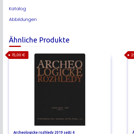
Katalog
Abbildungen
Ähnliche Produkte
15,00
€
2
Archeologicke rozhledy 2019 sešti 4