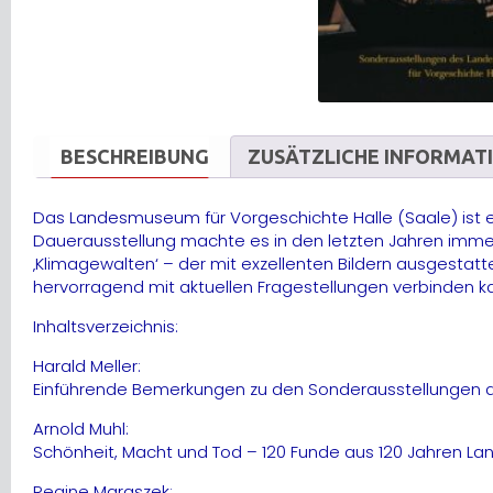
BESCHREIBUNG
ZUSÄTZLICHE INFORMAT
Das Landesmuseum für Vorgeschichte Halle (Saale) ist ei
Dauerausstellung machte es in den letzten Jahren immer
‚Klimagewalten‘ – der mit exzellenten Bildern ausgesta
hervorragend mit aktuellen Fragestellungen verbinden k
Inhaltsverzeichnis:
Harald Meller:
Einführende Bemerkungen zu den Sonderausstellungen
Arnold Muhl:
Schönheit, Macht und Tod – 120 Funde aus 120 Jahren L
Regine Maraszek: