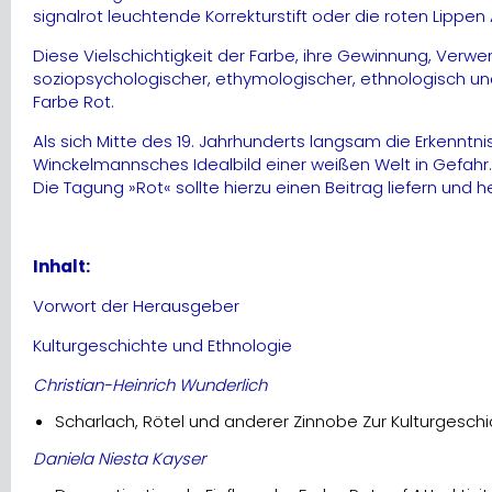
signalrot leuchtende Korrekturstift oder die roten Lip
Diese Vielschichtigkeit der Farbe, ihre Gewinnung, Verwe
soziopsychologischer, ethymologischer, ethnologisch u
Farbe Rot.
Als sich Mitte des 19. Jahrhunderts langsam die Erkenntni
Winckelmannsches Idealbild einer weißen Welt in Gefah
Die Tagung »Rot« sollte hierzu einen Beitrag liefern und 
Inhalt:
Vorwort der Herausgeber
Kulturgeschichte und Ethnologie
Christian-Heinrich Wunderlich
Scharlach, Rötel und anderer Zinnobe Zur Kulturgeschi
Daniela Niesta Kayser