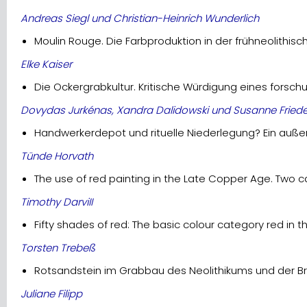
Andreas Siegl und Christian-Heinrich Wunderlich
Moulin Rouge. Die Farbproduktion in der frühneolithis
Elke Kaiser
Die Ockergrabkultur. Kritische Würdigung eines forsc
Dovydas Jurkénas, Xandra Dalidowski und Susanne Friede
Handwerkerdepot und rituelle Niederlegung? Ein auße
Tünde Horvath
The use of red painting in the Late Copper Age. Two 
Timothy DarviII
Fifty shades of red: The basic colour category red in
Torsten Trebeß
Rotsandstein im Grabbau des Neolithikums und der Br
Juliane Filipp