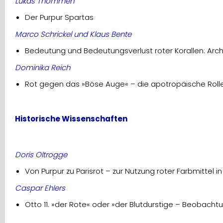
Lukas Thommen
Der Purpur Spartas
Marco Schrickel und Klaus Bente
Bedeutung und Bedeutungsverlust roter Korallen: Arch
Dominika Reich
Rot gegen das »Böse Auge« – die apotropäische Rol
Historische Wissenschaften
Doris Oltrogge
Von Purpur zu Parisrot – zur Nutzung roter Farbmittel i
Caspar Ehlers
Otto 11. »der Rote« oder »der Blutdurstige – Beobachtu