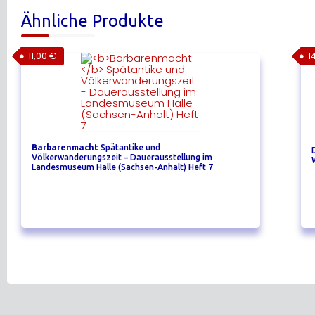
Ähnliche Produkte
11,00
€
1
Barbarenmacht
Spätantike und
Völkerwanderungszeit – Dauerausstellung im
Landesmuseum Halle (Sachsen-Anhalt) Heft 7