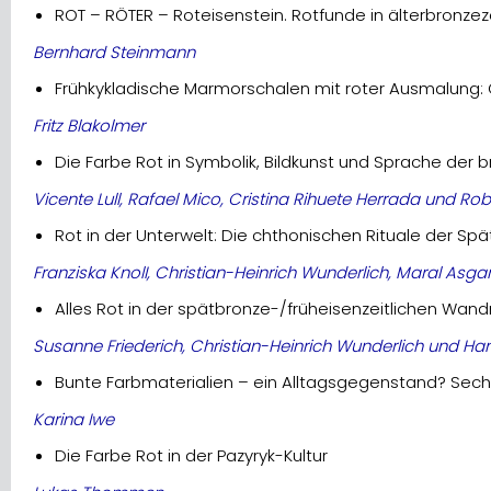
ROT – RÖTER – Roteisenstein. Rotfunde in älterbronzez
Bernhard Steinmann
Frühkykladische Marmorschalen mit roter Ausmalung: 
Fritz Blakolmer
Die Farbe Rot in Symbolik, Bildkunst und Sprache der b
Vicente Lull, Rafael Mico, Cristina Rihuete Herrada und Ro
Rot in der Unterwelt: Die chthonischen Rituale der Spä
Franziska KnolI, Christian-Heinrich Wunderlich, Maral As
Alles Rot in der spätbronze-/früheisenzeitlichen Wan
Susanne Friederich, Christian-Heinrich Wunderlich und Han
Bunte Farbmaterialien – ein Alltagsgegenstand? Sech
Karina Iwe
Die Farbe Rot in der Pazyryk-Kultur