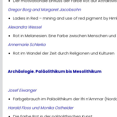
Der motivationale Einfluss der Farbe Rot auf Attraktivi
Gregor Borg and Margaret Jacobsohn
Ladies in Red – mining and use of red pigment by H
Alexandra Wessel
Rot in Melanesien: Eine Farbe zwischen Menschen un
Annemarie Schlerka
Rot im Wandel der Zeit durch Religionen und Kulturen
Archäologie. Paläolithikum bis Mesolithikum
Josef Eiwanger
Farbgebrauch im Paläolithikum der Ifri n’Ammar (Nor
Harald Floss und Monika Ostheider
Die Farbe Rot in der paläolithischen Kunst