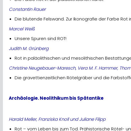
Constantin Rauer
Die blutende Felswand. Zur Ikonografie der Farbe Rot 
Marcel Weiß
Unsere Spuren sind ROT!
Judith M. Grünberg
Rot in paläolithischen und mesolithischen Bestattung
Christine Neugebauer-Maresch, Vera M. F. Hammer, Thoma
Die gravettienzeitlichen Rötelgräber und die Farbst
Archäologie. Neolithikum bis Spätantike
Harald Meller, Franziska Knoll und Juliane Filipp
Rot – vom Leben bis zum Tod. Prähistorische Rötel- 