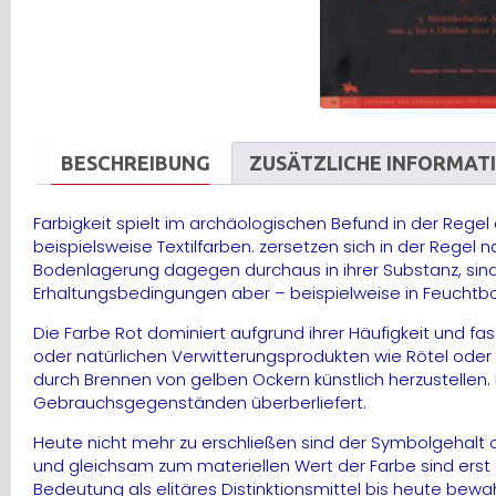
BESCHREIBUNG
ZUSÄTZLICHE INFORMAT
Farbigkeit spielt im archäologischen Befund in der Regel
beispielsweise Textilfarben. zersetzen sich in der Rege
Bodenlagerung dagegen durchaus in ihrer Substanz, sin
Erhaltungsbedingungen aber – beispielweise in Feuchtbo
Die Farbe Rot dominiert aufgrund ihrer Häufigkeit und fas
oder natürlichen Verwitterungsprodukten wie Rötel ode
durch Brennen von gelben Ockern künstlich herzustellen
Gebrauchsgegenständen überberliefert.
Heute nicht mehr zu erschließen sind der Symbolgehalt o
und gleichsam zum materiellen Wert der Farbe sind erst
Bedeutung als elitäres Distinktionsmittel bis heute bewa