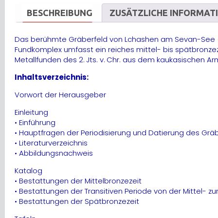
BESCHREIBUNG
ZUSÄTZLICHE INFORMAT
Das berühmte Gräberfeld von Lchashen am Sevan-See (Ar
Fundkomplex umfasst ein reiches mittel- bis spätbronze
Metallfunden des 2. Jts. v. Chr. aus dem kaukasischen Ar
Inhaltsverzeichnis:
Vorwort der Herausgeber
Einleitung
• Einführung
• Hauptfragen der Periodisierung und Datierung des Grä
• Literaturverzeichnis
• Abbildungsnachweis
Katalog
• Bestattungen der Mittelbronzezeit
• Bestattungen der Transitiven Periode von der Mittel- zu
• Bestattungen der Spätbronzezeit