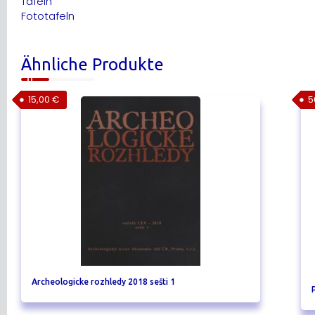
Tafeln
Fototafeln
Ähnliche Produkte
15,00
€
5
Archeologicke rozhledy 2018 sešti 1