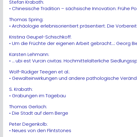
Stefan Krabath:
• Chinesische Tradition – sächsische Innovation: Frühe 
Thomas Spring:
• Archäologie erlebnisorientiert präsentiert: Die Vorber
Kristina Geupel-Schischkoff:
• Um die Früchte der eigenen Arbeit gebracht…: Georg 
Karsten Lehmann:
• … ubi est Vurcin civitas: Hochmittelalterliche Siedlungs
Wolf-Rüdiger Teegen et al.:
• Gewalteinwirkungen und andere pathologische Veränd
S. Krabath:
• Grabungen im Tagebau
Thomas Gerlach:
• Die Stadt auf dem Berge
Peter Degenkolb:
• Neues von den Flintstones