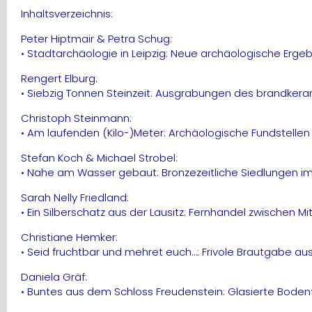
Inhaltsverzeichnis:
Peter Hiptmair & Petra Schug:
• Stadtarchäologie in Leipzig: Neue archäologische Erg
Rengert Elburg:
• Siebzig Tonnen Steinzeit: Ausgrabungen des brandkera
Christoph Steinmann:
• Am laufenden (Kilo-)Meter: Archäologische Fundstellen
Stefan Koch & Michael Strobel:
• Nahe am Wasser gebaut: Bronzezeitliche Siedlungen
Sarah Nelly Friedland:
• Ein Silberschatz aus der Lausitz: Fernhandel zwischen 
Christiane Hemker:
• Seid fruchtbar und mehret euch…: Frivole Brautgabe au
Daniela Gräf:
• Buntes aus dem Schloss Freudenstein: Glasierte Boden