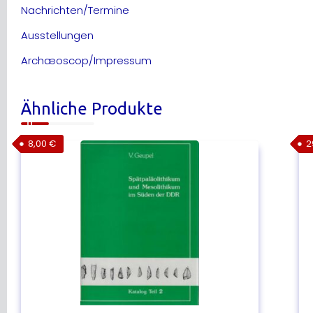
Nachrichten/Termine
Ausstellungen
Archæoscop/Impressum
Ähnliche Produkte
8,00
€
2