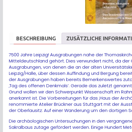
BESCHREIBUNG
ZUSÄTZLICHE INFORMAT
7500 Jahre Leipzig! Ausgrabungen nahe der Thomaskirch
Mitteldeutschland gehört. Dies verwundert nicht, da der
Ausgrabungen, von denen die an der alten Universitätsk
Leipzig/Halle, über dessen Auffindung und Bergung bere
der Ausgrabungen haben bereits Bemerkenswertes zutage 
‚Tag des offenen Denkmals‘. Gerade das zuletzt genannte 
Grund wollen wir den Schwerpunkt Wissenschaft im Rahm
anerkannt ist. Die Vorbereitungen für das ‚Haus der Arc
renommierte Atelier Brückner aus Stuttgart mit der Auss
der Oberlausitz: Auf einer Wanderung um den dortigen Sc
Die archäologischen Untersuchungen in den vergangenen
Sakralbaus zutage gefördert werden. Einige Hundert Met