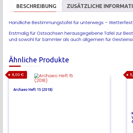
BESCHREIBUNG
ZUSÄTZLICHE INFORMAT
Handliche Bestimmungstafel für unterwegs – Wetterfest 
Erstmalig für Ostsachsen herausgegebene Tafel zur Bes
und sowohl für Sammler als auch allgemein für Gesteinsin
Ähnliche Produkte
8,00
€
5
Archaeo Heft 15 (2018)