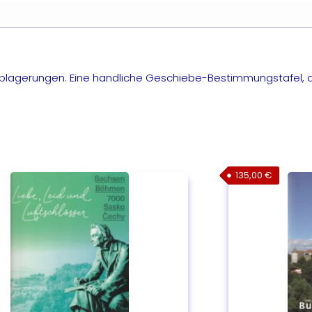
blagerungen. Eine handliche Geschiebe-Bestimmungstafel, d
135,00
€