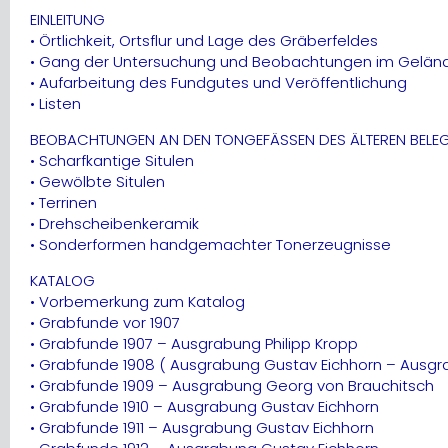
EINLEITUNG
• Örtlichkeit, Ortsflur und Lage des Gräberfeldes
• Gang der Untersuchung und Beobachtungen im Gelän
• Aufarbeitung des Fundgutes und Veröffentlichung
• Listen
BEOBACHTUNGEN AN DEN TONGEFÄSSEN DES ÄLTEREN BEL
• Scharfkantige Situlen
• Gewölbte Situlen
• Terrinen
• Drehscheibenkeramik
• Sonderformen handgemachter Tonerzeugnisse
KATALOG
• Vorbemerkung zum Katalog
• Grabfunde vor 1907
• Grabfunde 1907 – Ausgrabung Philipp Kropp
• Grabfunde 1908 ( Ausgrabung Gustav Eichhorn – Ausgra
• Grabfunde 1909 – Ausgrabung Georg von Brauchitsch
• Grabfunde 1910 – Ausgrabung Gustav Eichhorn
• Grabfunde 1911 – Ausgrabung Gustav Eichhorn