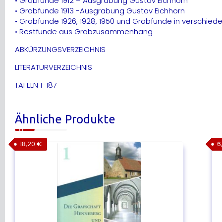
• Grabfunde 1912 – Ausgrabung Gustav Eichhorn
• Grabfunde 1913 -Ausgrabung Gustav Eichhorn
• Grabfunde 1926, 1928, 1950 und Grabfunde in versch
• Restfunde aus Grabzusammenhang
ABKÜRZUNGSVERZEICHNIS
LITERATURVERZEICHNIS
TAFELN 1-187
Ähnliche Produkte
18,20
€
6