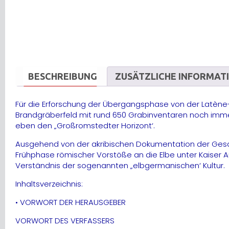
BESCHREIBUNG
ZUSÄTZLICHE INFORMAT
Für die Erforschung der Übergangsphase von der Latène- 
Brandgräberfeld mit rund 650 Grabinventaren noch imme
eben den „Großromstedter Horizont‘.
Ausgehend von der akribischen Dokumentation der Gesamt
Frühphase römischer Vorstöße an die Elbe unter Kaiser
Verständnis der sogenannten „elbgermanischen‘ Kultur.
Inhaltsverzeichnis:
• VORWORT DER HERAUSGEBER
VORWORT DES VERFASSERS