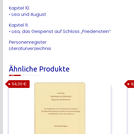
Kapitel 10:
• Lisa und August
Kapitel 11:
• Lisa, das Gespenst auf Schloss „Friedenstein“
Personenregister
Literaturverzeichnis
Ähnliche Produkte
54,00
€
9