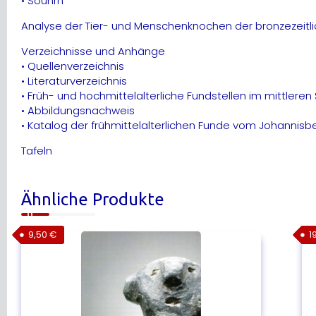
• Souhrn
Analyse der Tier- und Menschenknochen der bronzezeitli
Verzeichnisse und Anhänge
• Quellenverzeichnis
• Literaturverzeichnis
• Früh- und hochmittelalterliche Fundstellen im mittleren
• Abbildungsnachweis
• Katalog der frühmittelalterlichen Funde vom Johannisb
Tafeln
Ähnliche Produkte
9,50
€
1