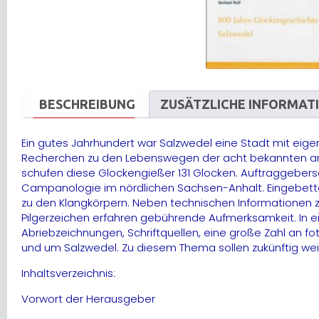
BESCHREIBUNG
ZUSÄTZLICHE INFORMAT
Ein gutes Jahrhundert war Salzwedel eine Stadt mit eig
Recherchen zu den Lebenswegen der acht bekannten ansä
schufen diese Glockengießer 131 Glocken. Auftraggebersc
Campanologie im nördlichen Sachsen-Anhalt. Eingebette
zu den Klangkörpern. Neben technischen Informationen zu j
Pilgerzeichen erfahren gebührende Aufmerksamkeit. In ei
Abriebzeichnungen, Schriftquellen, eine große Zahl an 
und um Salzwedel. Zu diesem Thema sollen zukünftig weit
Inhaltsverzeichnis:
Vorwort der Herausgeber