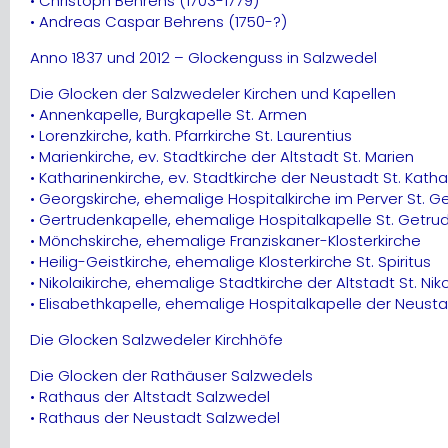
• Christoph Behrens (1703-1779)
• Andreas Caspar Behrens (1750-?)
Anno 1837 und 2012 – Glockenguss in Salzwedel
Die Glocken der Salzwedeler Kirchen und Kapellen
• Annenkapelle, Burgkapelle St. Armen
• Lorenzkirche, kath. Pfarrkirche St. Laurentius
• Marienkirche, ev. Stadtkirche der Altstadt St. Marien
• Katharinenkirche, ev. Stadtkirche der Neustadt St. Katha
• Georgskirche, ehemalige Hospitalkirche im Perver St. 
• Gertrudenkapelle, ehemalige Hospitalkapelle St. Getru
• Mönchskirche, ehemalige Franziskaner-Klosterkirche
• Heilig-Geistkirche, ehemalige Klosterkirche St. Spiritus
• Nikolaikirche, ehemalige Stadtkirche der Altstadt St. Niko
• Elisabethkapelle, ehemalige Hospitalkapelle der Neustad
Die Glocken Salzwedeler Kirchhöfe
Die Glocken der Rathäuser Salzwedels
• Rathaus der Altstadt Salzwedel
• Rathaus der Neustadt Salzwedel