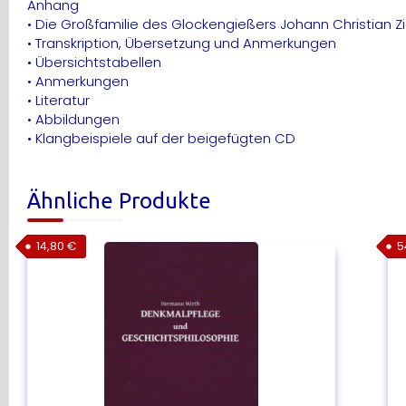
Anhang
• Die Großfamilie des Glockengießers Johann Christian Z
• Transkription, Übersetzung und Anmerkungen
• Übersichtstabellen
• Anmerkungen
• Literatur
• Abbildungen
• Klangbeispiele auf der beigefügten CD
Ähnliche Produkte
14,80
€
5