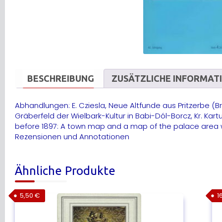
BESCHREIBUNG
ZUSÄTZLICHE INFORMAT
Abhandlungen: E. Cziesla, Neue Altfunde aus Pritzerbe 
Gräberfeld der Wielbark-Kultur in Babi-Dól-Borcz, Kr. Kar
before 1897: A town map and a map of the palace area w
Rezensionen und Annotationen
Ähnliche Produkte
5,50
€
1