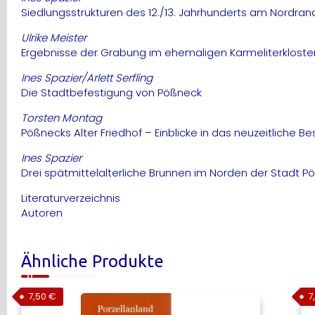
Siedlungsstrukturen des 12./13. Jahrhunderts am Nordran
Ulrike Meister
Ergebnisse der Grabung im ehemaligen Karmeliterkloste
Ines Spazier/Arlett Serfling
Die Stadtbefestigung von Pößneck
Torsten Montag
Pößnecks Alter Friedhof – Einblicke in das neuzeitliche
Ines Spazier
Drei spätmittelalterliche Brunnen im Norden der Stadt P
Literaturverzeichnis
Autoren
Ähnliche Produkte
7,50
€
7