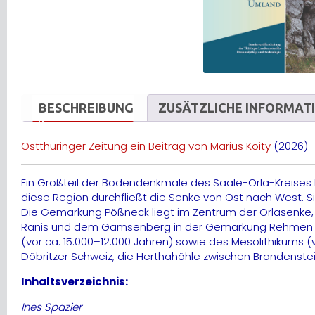
BESCHREIBUNG
ZUSÄTZLICHE INFORMAT
Ostthüringer Zeitung ein Beitrag von Marius Koity
(2026)
Ein Großteil der Bodendenkmale des Saale-Orla-Kreises 
diese Region durchfließt die Senke von Ost nach West. S
Die Gemarkung Pößneck liegt im Zentrum der Orlasenke, di
Ranis und dem Gamsenberg in der Gemarkung Rehmen sind
(vor ca. 15.000–12.000 Jahren) sowie des Mesolithikums (
Döbritzer Schweiz, die Herthahöhle zwischen Brandenste
Inhaltsverzeichnis:
Ines Spazier