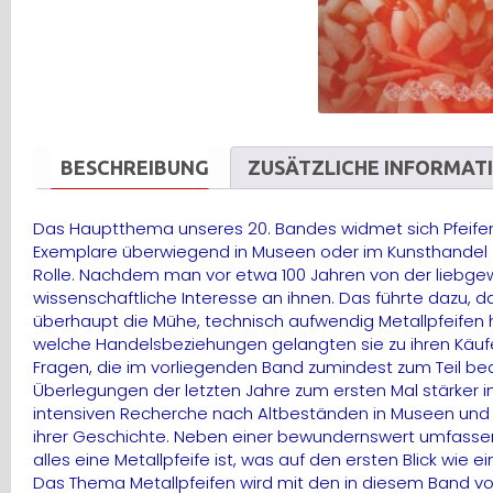
BESCHREIBUNG
ZUSÄTZLICHE INFORMAT
Das Hauptthema unseres 20. Bandes widmet sich Pfeifen, 
Exemplare überwiegend in Museen oder im Kunsthandel zu 
Rolle. Nachdem man vor etwa 100 Jahren von der liebgew
wissenschaftliche Interesse an ihnen. Das führte dazu, d
überhaupt die Mühe, technisch aufwendig Metallpfeifen h
welche Handelsbeziehungen gelangten sie zu ihren Käufe
Fragen, die im vorliegenden Band zumindest zum Teil b
Überlegungen der letzten Jahre zum ersten Mal stärker i
intensiven Recherche nach Altbeständen in Museen und d
ihrer Geschichte. Neben einer bewundernswert umfassend
alles eine Metallpfeife ist, was auf den ersten Blick wi
Das Thema Metallpfeifen wird mit den in diesem Band vo