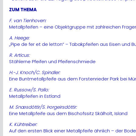
ZUM THEMA
F. van Tienhoven:
Metallpfeifen – eine Objektgruppe mit zahlreichen Frag
A. Heege:
„Pipe de fer et de letton“ – Tabakpfeifen aus Eisen und 
R. Articus:
Stählerne Pfeifen und Pfeifenschmiede
H.-J. Knoch/C. Spindler:
Eine Buntmetallpfeife aus dem Forstenrieder Park bei M
E. Russow/S. Pallo:
Metallpfeifen in Estland
M. Snæsdóttir/S. Þorgeirsdóttir:
Eine Metallpfeife aus dem Bischofssitz Skálholt, Island
K. Kühtreiber:
Auf den ersten Blick einer Metallpfeife ähnlich – der B