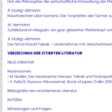
Hat die Philosophie die wirtschaftliche Entwicklung der P
R. Kluttig-Altmann:
Rauchzeichen über Kamenz. Die Tonpfeifen der Türmer zu
M. Hermann:
Zufallsfund im Magazin: ein grün glasierter Pfeifenkopf vo
R. Kluttig-Altmann:
Die Firma Pöschl Tabak – Unternehmer mit Geschichtssi
VERZEICHNIS DER ZITIERTEN LITERATUR
NEUE LITERATUR
Rezensionen:
• M. Nadler: Der besteuerte Genuss. Tabak und Finanzpoli
• S. Pallo/E. Russow: Piiburaamat. Book of pipes (Tallin 20
Bibliografie neu erschienener Literatur
NOTIZEN
Mitteilungen und Fragen