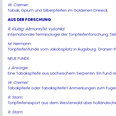
W. Cremer:
Tabak, Opium und Silberpfeifen im Goldenen Dreieck
AUS DER FORSCHUNG
R. Kluttig-Altmann/M. Vyšohlíd:
Internationale Terminologie der Tonpfeifenforschung. Tei
M. Hermann:
Tonpfeifenfunde vom Jakobsplatz in Augsburg. Oranier-Pf
NEUE FUNDE
J. Ansorge:
Eine Tabakspfeife aus sächsischem Serpentin. Ein Fund 
W. Cremer:
Tabakpfeife oder Tabakspfeife? Anmerkungen zum Fuge
R. Stam:
Tonpfeifenexport aus dem Westerwald über holländische
R. Stam: