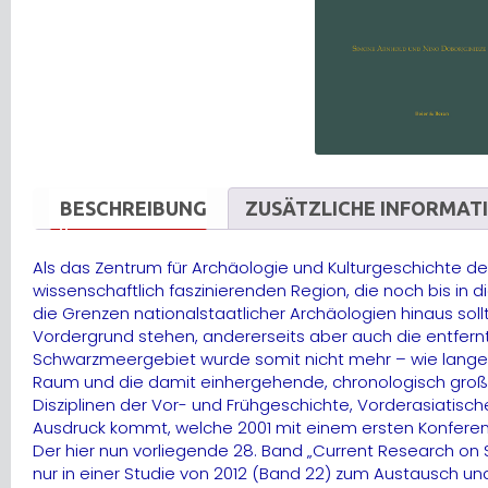
BESCHREIBUNG
ZUSÄTZLICHE INFORMAT
Als das Zentrum für Archäologie und Kulturgeschichte de
wissenschaftlich faszinierenden Region, die noch bis in 
die Grenzen nationalstaatlicher Archäologien hinaus so
Vordergrund stehen, andererseits aber auch die entfernt
Schwarzmeergebiet wurde somit nicht mehr – wie lange Ze
Raum und die damit einhergehende, chronologisch große 
Disziplinen der Vor- und Frühgeschichte, Vorderasiatisc
Ausdruck kommt, welche 2001 mit einem ersten Konferen
Der hier nun vorliegende 28. Band „Current Research on 
nur in einer Studie von 2012 (Band 22) zum Austausch un