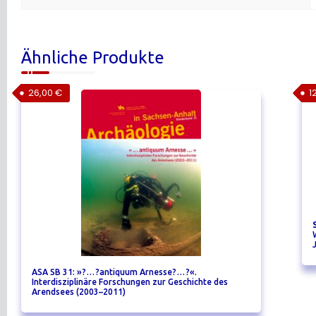
Ähnliche Produkte
26,00
€
1
ASA SB 31: »?…?antiquum Arnesse?…?«.
Interdisziplinäre Forschungen zur Geschichte des
Arendsees (2003–2011)