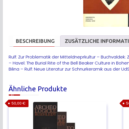
BESCHREIBUNG
ZUSÄTZLICHE INFORMAT
Rulf: Zur Problematik der Mitteldneprkultur – Buchvalde
– Havel: The Burial Rite of the Bell Beaker Culture in Bo
Bilina – Rulf: Neue Literatur zur Schnurkeramik aus der Ud
Ähnliche Produkte
50,00
€
5