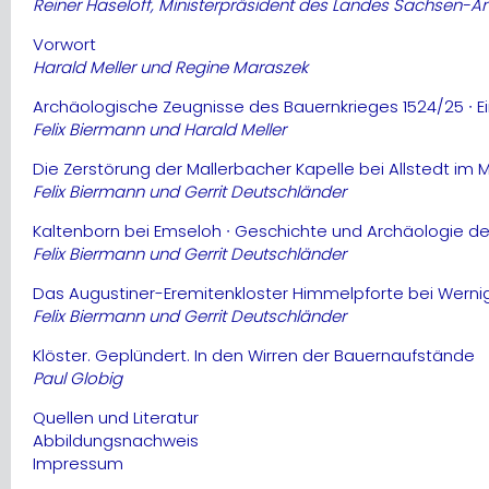
Reiner Haseloff, Ministerpräsident des Landes Sachsen-An
Vorwort
Harald Meller und Regine Maraszek
Archäologische Zeugnisse des Bauernkrieges 1524/25 ∙ Ei
Felix Biermann und Harald Meller
Die Zerstörung der Mallerbacher Kapelle bei Allstedt im
Felix Biermann und Gerrit Deutschländer
Kaltenborn bei Emseloh ∙ Geschichte und Archäologie des
Felix Biermann und Gerrit Deutschländer
Das Augustiner-Eremitenkloster Himmelpforte bei Werni
Felix Biermann und Gerrit Deutschländer
Klöster. Geplündert. In den Wirren der Bauernaufstände
Paul Globig
Quellen und Literatur
Abbildungsnachweis
Impressum