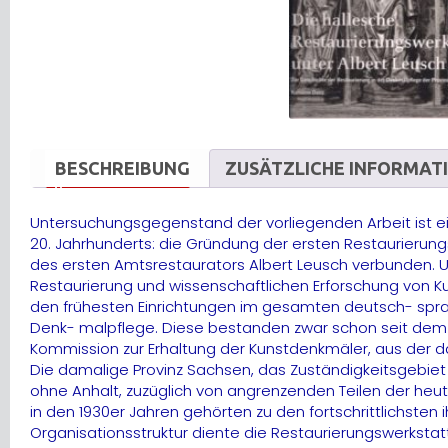
BESCHREIBUNG
ZUSÄTZLICHE INFORMAT
Untersuchungsgegenstand der vorliegenden Arbeit ist ein
20. Jahrhunderts: die Gründung der ersten Restaurierungs
des ersten Amtsrestaurators Albert Leusch verbunden. U
Restaurierung und wissenschaftlichen Erforschung von 
den frühesten Einrichtungen im gesamten deutsch- spr
Denk- malpflege. Diese bestanden zwar schon seit dem 
Kommission zur Erhaltung der Kunstdenkmäler, aus der d
Die damalige Provinz Sachsen, das Zuständigkeitsgebiet 
ohne Anhalt, zuzüglich von angrenzenden Teilen der h
in den 1930er Jahren gehörten zu den fortschrittlichsten
Organisationsstruktur diente die Restaurierungswerkstatt