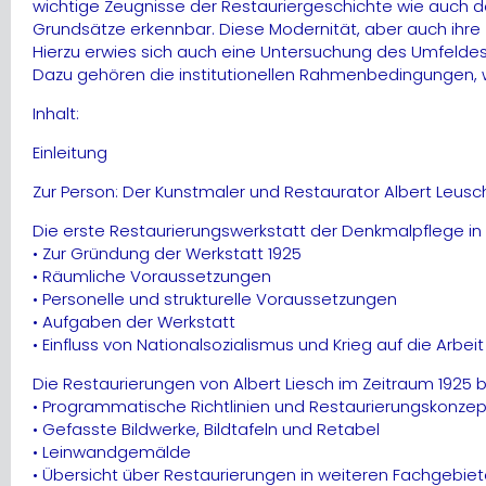
wichtige Zeugnisse der Restauriergeschichte wie auch de
Grundsätze erkennbar. Diese Modernität, aber auch ihre 
Hierzu erwies sich auch eine Untersuchung des Umfeldes
Dazu gehören die institutionellen Rahmenbedingungen, wi
Inhalt:
Einleitung
Zur Person: Der Kunstmaler und Restaurator Albert Leusc
Die erste Restaurierungswerkstatt der Denkmalpflege in d
• Zur Gründung der Werkstatt 1925
• Räumliche Voraussetzungen
• Personelle und strukturelle Voraussetzungen
• Aufgaben der Werkstatt
• Einfluss von Nationalsozialismus und Krieg auf die Arbei
Die Restaurierungen von Albert Liesch im Zeitraum 1925 b
• Programmatische Richtlinien und Restaurierungskonze
• Gefasste Bildwerke, Bildtafeln und Retabel
• Leinwandgemälde
• Übersicht über Restaurierungen in weiteren Fachgebie