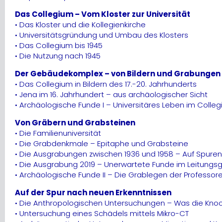
Das Collegium – Vom Kloster zur Universität
• Das Kloster und die Kollegienkirche
• Universitätsgründung und Umbau des Klosters
• Das Collegium bis 1945
• Die Nutzung nach 1945
Der Gebäudekomplex – von Bildern und Grabungen
• Das Collegium in Bildern des 17.-20. Jahrhunderts
• Jena im 16. Jahrhundert – aus archäologischer Sicht
• Archäologische Funde I – Universitäres Leben im Coll
Von Gräbern und Grabsteinen
• Die Familienuniversität
• Die Grabdenkmale – Epitaphe und Grabsteine
• Die Ausgrabungen zwischen 1936 und 1958 – Auf Spuren
• Die Ausgrabung 2019 – Unerwartete Funde im Leitungs
• Archäologische Funde II – Die Grablegen der Professore
Auf der Spur nach neuen Erkenntnissen
• Die Anthropologischen Untersuchungen – Was die Knoc
• Untersuchung eines Schädels mittels Mikro-CT