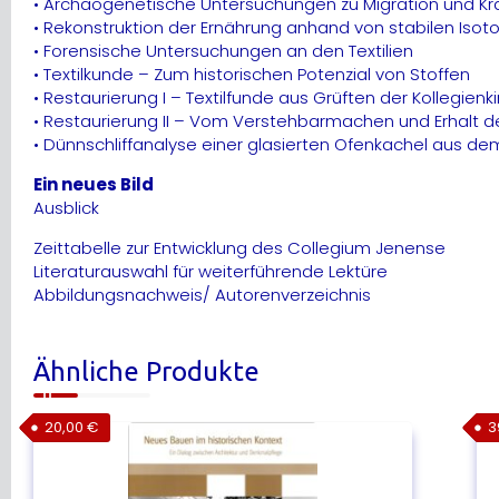
• Archäogenetische Untersuchungen zu Migration und Kr
• Rekonstruktion der Ernährung anhand von stabilen Isot
• Forensische Untersuchungen an den Textilien
• Textilkunde – Zum historischen Potenzial von Stoffen
• Restaurierung I – Textilfunde aus Grüften der Kollegienk
• Restaurierung II – Vom Verstehbarmachen und Erhalt d
• Dünnschliffanalyse einer glasierten Ofenkachel aus d
Ein neues Bild
Ausblick
Zeittabelle zur Entwicklung des Collegium Jenense
Literaturauswahl für weiterführende Lektüre
Abbildungsnachweis/ Autorenverzeichnis
Ähnliche Produkte
20,00
€
3