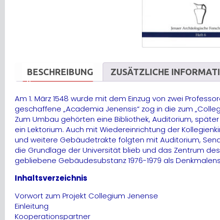
BESCHREIBUNG
ZUSÄTZLICHE INFORMAT
Am 1. März 1548 wurde mit dem Einzug von zwei Professore
geschaffene „Academia Jenensis“ zog in die zum „Coll
Zum Umbau gehörten eine Bibliothek, Auditorium, später
ein Lektorium. Auch mit Wiedereinrichtung der Kollegie
und weitere Gebäudetrakte folgten mit Auditorium, Sena
die Grundlage der Universität blieb und das Zentrum de
gebliebene Gebäudesubstanz 1976-1979 als Denkmalensem
Inhaltsverzeichnis
Vorwort zum Projekt Collegium Jenense
Einleitung
Kooperationspartner