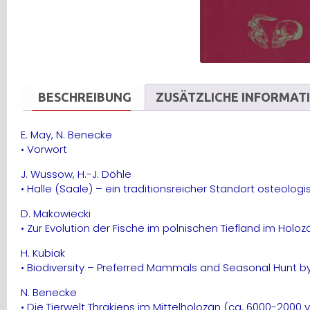
BESCHREIBUNG
ZUSÄTZLICHE INFORMAT
E. May, N. Benecke
• Vorwort
J. Wussow, H.-J. Döhle
• Halle (Saale) – ein traditionsreicher Standort osteolog
D. Makowiecki
• Zur Evolution der Fische im polnischen Tiefland im Holoz
H. Kubiak
• Biodiversity – Preferred Mammals and Seasonal Hunt by
N. Benecke
• Die Tierwelt Thrakiens im Mittelholozän (ca. 6000-200