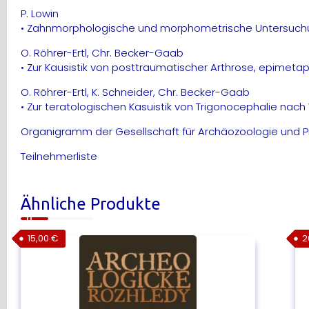
P. Lowin
• Zahnmorphologische und morphometrische Untersuc
O. Röhrer-Ertl, Chr. Becker-Gaab
• Zur Kausistik von posttraumatischer Arthrose, epimetaph
O. Röhrer-Ertl, K. Schneider, Chr. Becker-Gaab
• Zur teratologischen Kasuistik von Trigonocephalie nach 
Organigramm der Gesellschaft für Archäozoologie und P
Teilnehmerliste
Ähnliche Produkte
15,00
€
2