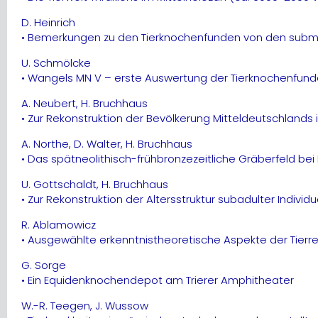
D. Heinrich
• Bemerkungen zu den Tierknochenfunden von den submar
U. Schmölcke
• Wangels MN V – erste Auswertung der Tierknochenfunde
A. Neubert, H. Bruchhaus
• Zur Rekonstruktion der Bevölkerung Mitteldeutschlands
A. Northe, D. Walter, H. Bruchhaus
• Das spätneolithisch-frühbronzezeitliche Gräberfeld b
U. Gottschaldt, H. Bruchhaus
• Zur Rekonstruktion der Altersstruktur subadulter Indi
R. Ablamowicz
• Ausgewählte erkenntnistheoretische Aspekte der Tierre
G. Sorge
• Ein Equidenknochendepot am Trierer Amphitheater
W.-R. Teegen, J. Wussow