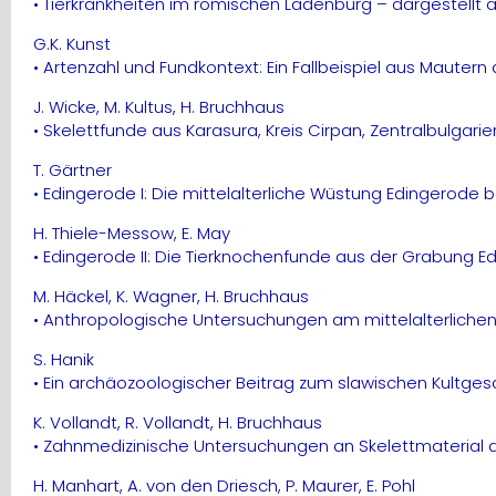
• Tierkrankheiten im römischen Ladenburg – dargestellt 
G.K. Kunst
• Artenzahl und Fundkontext: Ein Fallbeispiel aus Mauter
J. Wicke, M. Kultus, H. Bruchhaus
• Skelettfunde aus Karasura, Kreis Cirpan, Zentralbulga
T. Gärtner
• Edingerode I: Die mittelalterliche Wüstung Edingero
H. Thiele-Messow, E. May
• Edingerode II: Die Tierknochenfunde aus der Grabung
M. Häckel, K. Wagner, H. Bruchhaus
• Anthropologische Untersuchungen am mittelalterlichen
S. Hanik
• Ein archäozoologischer Beitrag zum slawischen Kultgesc
K. Vollandt, R. Vollandt, H. Bruchhaus
• Zahnmedizinische Untersuchungen an Skelettmaterial a
H. Manhart, A. von den Driesch, P. Maurer, E. Pohl