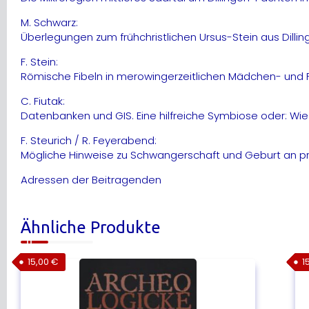
M. Schwarz:
Überlegungen zum frühchristlichen Ursus-Stein aus Dilli
F. Stein:
Römische Fibeln in merowingerzeitlichen Mädchen- und
C. Fiutak:
Datenbanken und GIS. Eine hilfreiche Symbiose oder: Wie
F. Steurich / R. Feyerabend:
Mögliche Hinweise zu Schwangerschaft und Geburt an prä
Adressen der Beitragenden
Ähnliche Produkte
15,00
€
1