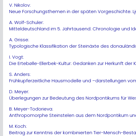
V. Nikolov:
Neue Forschungsthemen in der späten Vorgeschichte: Lj
A. Wolf-Schuler:
Mitteldeutschland im 5. Jahrtausend: Chronologie und Id
A. Grisse:
Typologische Klassifikation der Steinäxte des donaul
I. Vogt:
Die Ertebølle-Ellerbek-Kultur: Gedanken zur Herkunft der 
S. Anders:
Frühkupferzeitliche Hausmodelle und –darstellungen 
D. Meyer:
Überlegungen zur Bedeutung des Nordpontikums für West
B. Meyer-Todorieva:
Anthropomorphe Steinstelen aus dem Nordpontikum und de
M. Koch:
Beitrag zur Kenntnis der kombinierten Tier-Mensch-Besta