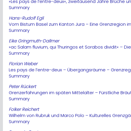
»Les pays de l’entre-deux«, zweitausend Jahre Brüche un
Summary
Hans-Rudolf Egli
Vom Bistum Basel zum Kanton Jura – Eine Grenzregion im 
Summary
Eike Gringmuth-Dallmer
»ac Salam fluvium, qui Thuringos et Sorabos dividit« – Di
Summary
Florian Weber
Les pays de l’entre-deux – Übergangsräume – Grenzregi
Summary
Peter Rückert
Grenzerfahrungen im späten Mittelalter – Fürstliche Br
Summary
Folker Reichert
Wilhelm von Rubruk und Marco Polo – Kulturelles Grenzg
Summary