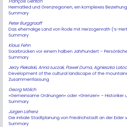
François Genton
Heimatlied und Grenzregionen, ein komplexes Beziehung
Summary
Peter Burggraaff
Das ehemalige Land von Rode mit Herzogenrath (‘s-Herto
Summary
Klaus Fehn
Saarbrücken vor einem halben Jahrhundert – Persönliche
Summary
Jerzy Piekalski, Anna Łuczak, Paweł Duma, Agnieszka Lato
Development of the cultural landscape of the mountains 
Zusammenfassung
Georg Mölich
»Gemeinsame Ordnungen« oder »Grenzen« – Historiker und
Summary
Jürgen Lafrenz
Die initiale Stadtplanung von Friedrichstadt an der Eider
Summary