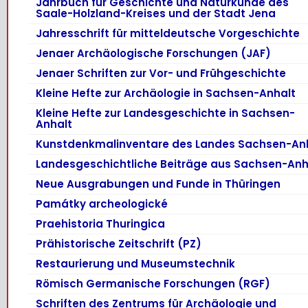
Jahrbuch für Geschichte und Naturkunde des
Saale-Holzland-Kreises und der Stadt Jena
Jahresschrift für mitteldeutsche Vorgeschichte
Jenaer Archäologische Forschungen (JAF)
Jenaer Schriften zur Vor- und Frühgeschichte
Kleine Hefte zur Archäologie in Sachsen-Anhalt
Kleine Hefte zur Landesgeschichte in Sachsen-
Anhalt
Kunstdenkmalinventare des Landes Sachsen-An
Landesgeschichtliche Beiträge aus Sachsen-Anh
Neue Ausgrabungen und Funde in Thüringen
Památky archeologické
Praehistoria Thuringica
Prähistorische Zeitschrift (PZ)
Restaurierung und Museumstechnik
Römisch Germanische Forschungen (RGF)
Schriften des Zentrums für Archäologie und