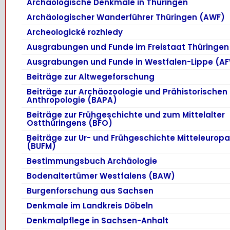
Archäologische Denkmale in Thüringen
Archäologischer Wanderführer Thüringen (AWF)
Archeologické rozhledy
Ausgrabungen und Funde im Freistaat Thüringen
Ausgrabungen und Funde in Westfalen-Lippe (A
Beiträge zur Altwegeforschung
Beiträge zur Archäozoologie und Prähistorischen
Anthropologie (BAPA)
Beiträge zur Frühgeschichte und zum Mittelalter
Ostthüringens (BFO)
Beiträge zur Ur- und Frühgeschichte Mitteleurop
(BUFM)
Bestimmungsbuch Archäologie
Bodenaltertümer Westfalens (BAW)
Burgenforschung aus Sachsen
Denkmale im Landkreis Döbeln
Denkmalpflege in Sachsen-Anhalt