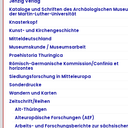
Jenzig Verlag
Kataloge und Schriften des Archäologischen Muse
der Martin-Luther-Universität
Knasterkopf
Kunst- und Kirchengeschichte
Mitteldeutschland
Museumskunde / Museumsarbeit
Praehistoria Thuringica
Römisch-Germanische Kommission/Confinia et
horizontes
Siedlungsforschung in Mitteleuropa
Sonderdrucke
Wandern und Karten
Zeitschrift/Reihen
Alt-Thüringen
Alteuropäische Forschungen (AEF)
Arbeits- und Forschungsberichte zur sächsische