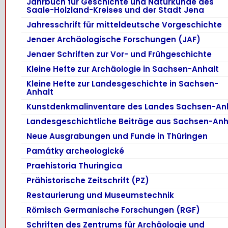
Jahrbuch für Geschichte und Naturkunde des
Saale-Holzland-Kreises und der Stadt Jena
Jahresschrift für mitteldeutsche Vorgeschichte
Jenaer Archäologische Forschungen (JAF)
Jenaer Schriften zur Vor- und Frühgeschichte
Kleine Hefte zur Archäologie in Sachsen-Anhalt
Kleine Hefte zur Landesgeschichte in Sachsen-
Anhalt
Kunstdenkmalinventare des Landes Sachsen-An
Landesgeschichtliche Beiträge aus Sachsen-Anh
Neue Ausgrabungen und Funde in Thüringen
Památky archeologické
Praehistoria Thuringica
Prähistorische Zeitschrift (PZ)
Restaurierung und Museumstechnik
Römisch Germanische Forschungen (RGF)
Schriften des Zentrums für Archäologie und