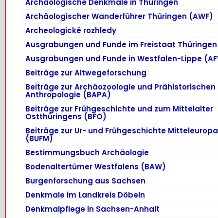
Archäologische Denkmale in Thüringen
Archäologischer Wanderführer Thüringen (AWF)
Archeologické rozhledy
Ausgrabungen und Funde im Freistaat Thüringen
Ausgrabungen und Funde in Westfalen-Lippe (A
Beiträge zur Altwegeforschung
Beiträge zur Archäozoologie und Prähistorischen
Anthropologie (BAPA)
Beiträge zur Frühgeschichte und zum Mittelalter
Ostthüringens (BFO)
Beiträge zur Ur- und Frühgeschichte Mitteleurop
(BUFM)
Bestimmungsbuch Archäologie
Bodenaltertümer Westfalens (BAW)
Burgenforschung aus Sachsen
Denkmale im Landkreis Döbeln
Denkmalpflege in Sachsen-Anhalt