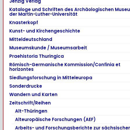
Jenzig Verlag
Kataloge und Schriften des Archäologischen Muse
der Martin-Luther-Universität
Knasterkopf
Kunst- und Kirchengeschichte
Mitteldeutschland
Museumskunde / Museumsarbeit
Praehistoria Thuringica
Römisch-Germanische Kommission/Confinia et
horizontes
Siedlungsforschung in Mitteleuropa
Sonderdrucke
Wandern und Karten
Zeitschrift/Reihen
Alt-Thüringen
Alteuropäische Forschungen (AEF)
Arbeits- und Forschungsberichte zur sächsische