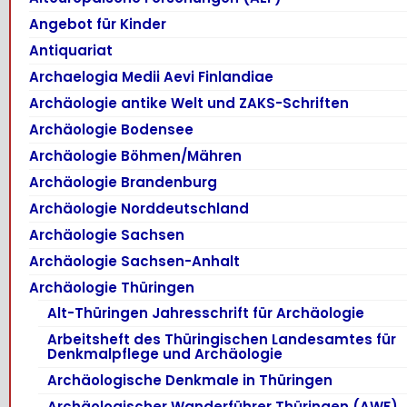
Angebot für Kinder
Antiquariat
Archaelogia Medii Aevi Finlandiae
Archäologie antike Welt und ZAKS-Schriften
Archäologie Bodensee
Archäologie Böhmen/Mähren
Archäologie Brandenburg
Archäologie Norddeutschland
Archäologie Sachsen
Archäologie Sachsen-Anhalt
Archäologie Thüringen
Alt-Thüringen Jahresschrift für Archäologie
Arbeitsheft des Thüringischen Landesamtes für
Denkmalpflege und Archäologie
Archäologische Denkmale in Thüringen
Archäologischer Wanderführer Thüringen (AWF)