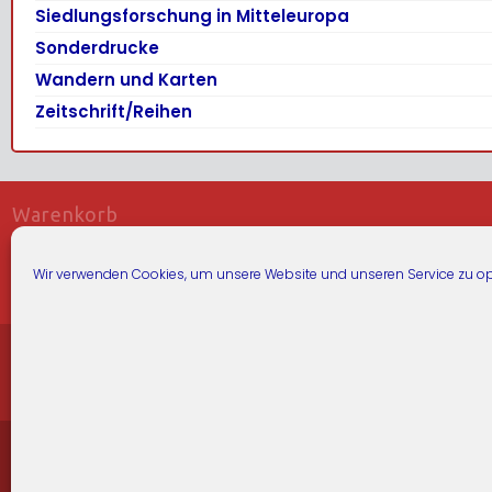
Siedlungsforschung in Mitteleuropa
Sonderdrucke
Wandern und Karten
Zeitschrift/Reihen
Warenkorb
Es befinden sich keine Produkte im Warenkorb.
Wir verwenden Cookies, um unsere Website und unseren Service zu op