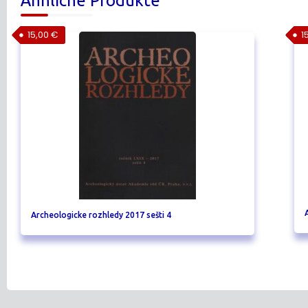
Ähnliche Produkte
15,00
€
1
Archeologicke rozhledy 2017 sešti 4