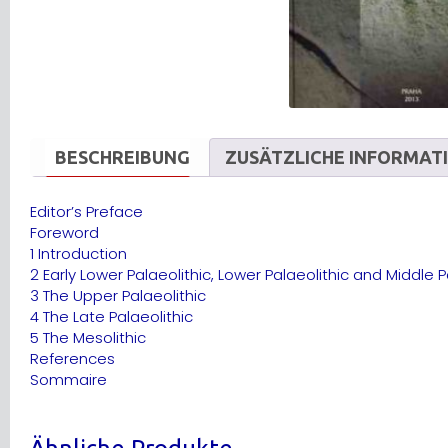
BESCHREIBUNG
ZUSÄTZLICHE INFORMAT
Editor’s Preface
Foreword
1 Introduction
2 Early Lower Palaeolithic, Lower Palaeolithic and Middle P
3 The Upper Palaeolithic
4 The Late Palaeolithic
5 The Mesolithic
References
Sommaire