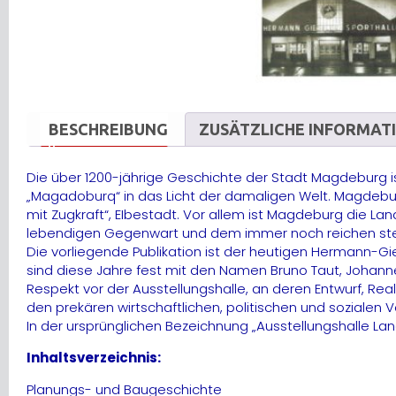
BESCHREIBUNG
ZUSÄTZLICHE INFORMAT
Die über 1200-jährige Geschichte der Stadt Magdeburg ist
„Magadoburq“ in das Licht der damaligen Welt. Magdeburg
mit Zugkraft“, EIbestadt. Vor allem ist Magdeburg die
lebendigen Gegenwart und dem immer noch reichen stei
Die vorliegende Publikation ist der heutigen Hermann-Gi
sind diese Jahre fest mit den Namen Bruno Taut, Johann
Respekt vor der Ausstellungshalle, an deren Entwurf, Re
den prekären wirtschaftlichen, politischen und sozialen V
In der ursprünglichen Bezeichnung „Ausstellungshalle La
Inhaltsverzeichnis:
Planungs- und Baugeschichte