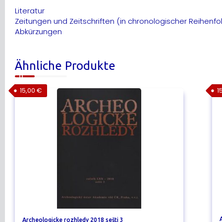
Literatur
Zeitungen und Zeitschriften (in chronologischer Reihenfo
Abkürzungen
Ähnliche Produkte
15,00
€
1
Archeologicke rozhledy 2018 sešti 3