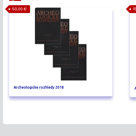
50,00
€
1
Archeologicke rozhledy 2018