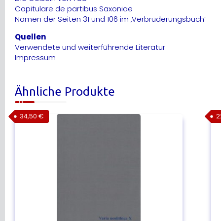
Capitulare de partibus Saxoniae
Namen der Seiten 31 und 106 im ‚Verbrüderungsbuch‘
Quellen
Verwendete und weiterführende Literatur
Impressum
Ähnliche Produkte
34,50
€
2