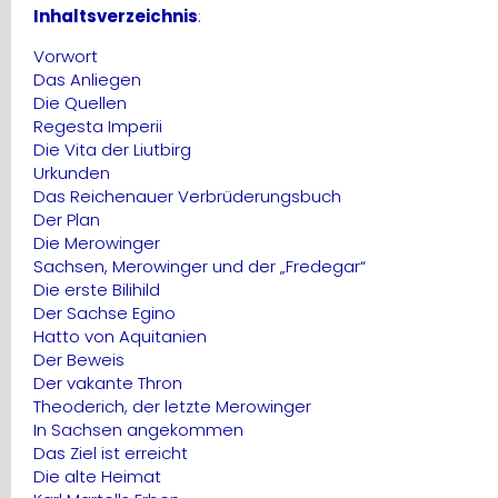
Inhaltsverzeichnis
:
Vorwort
Das Anliegen
Die Quellen
Regesta Imperii
Die Vita der Liutbirg
Urkunden
Das Reichenauer Verbrüderungsbuch
Der Plan
Die Merowinger
Sachsen, Merowinger und der „Fredegar“
Die erste Bilihild
Der Sachse Egino
Hatto von Aquitanien
Der Beweis
Der vakante Thron
Theoderich, der letzte Merowinger
In Sachsen angekommen
Das Ziel ist erreicht
Die alte Heimat