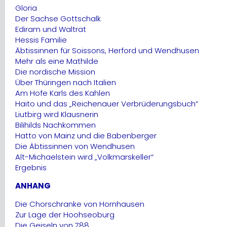
Gloria
Der Sachse Gottschalk
Ediram und Waltrat
Hessis Familie
Äbtissinnen für Soissons, Herford und Wendhusen
Mehr als eine Mathilde
Die nordische Mission
Über Thüringen nach Italien
Am Hofe Karls des Kahlen
Haito und das „Reichenauer Verbrüderungsbuch“
Liutbirg wird Klausnerin
Bilihilds Nachkommen
Hatto von Mainz und die Babenberger
Die Äbtissinnen von Wendhusen
Alt-Michaelstein wird „Volkmarskeller“
Ergebnis
ANHANG
Die Chorschranke von Hornhausen
Zur Lage der Hoohseoburg
Die Geiseln von 788