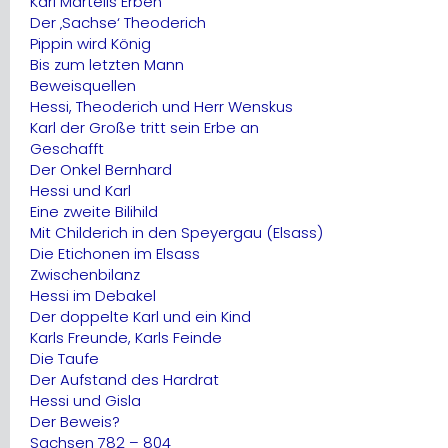
Karl Martells Erben
Der ‚Sachse‘ Theoderich
Pippin wird König
Bis zum letzten Mann
Beweisquellen
Hessi, Theoderich und Herr Wenskus
Karl der Große tritt sein Erbe an
Geschafft
Der Onkel Bernhard
Hessi und Karl
Eine zweite Bilihild
Mit Childerich in den Speyergau (Elsass)
Die Etichonen im Elsass
Zwischenbilanz
Hessi im Debakel
Der doppelte Karl und ein Kind
Karls Freunde, Karls Feinde
Die Taufe
Der Aufstand des Hardrat
Hessi und Gisla
Der Beweis?
Sachsen 782 – 804