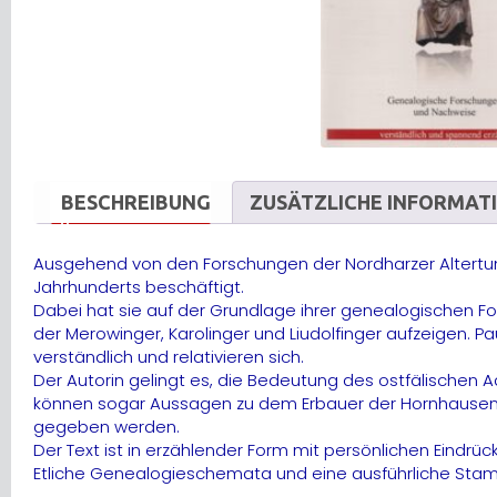
BESCHREIBUNG
ZUSÄTZLICHE INFORMAT
Ausgehend von den Forschungen der Nordharzer Altertums
Jahrhunderts beschäftigt.
Dabei hat sie auf der Grundlage ihrer genealogischen 
der Merowinger, Karolinger und Liudolfinger aufzeigen.
verständlich und relativieren sich.
Der Autorin gelingt es, die Bedeutung des ostfälischen 
können sogar Aussagen zu dem Erbauer der Hornhausener
gegeben werden.
Der Text ist in erzählender Form mit persönlichen Eindr
Etliche Genealogieschemata und eine ausführliche Stam