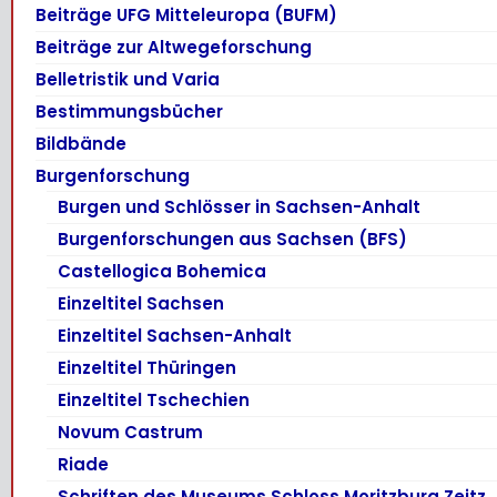
Beiträge UFG Mitteleuropa (BUFM)
Beiträge zur Altwegeforschung
Belletristik und Varia
Bestimmungsbücher
Bildbände
Burgenforschung
Burgen und Schlösser in Sachsen-Anhalt
Burgenforschungen aus Sachsen (BFS)
Castellogica Bohemica
Einzeltitel Sachsen
Einzeltitel Sachsen-Anhalt
Einzeltitel Thüringen
Einzeltitel Tschechien
Novum Castrum
Riade
Schriften des Museums Schloss Moritzburg Zeitz