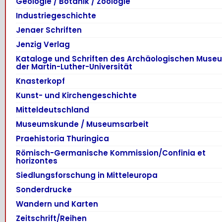
Geologie / Botanik / Zoologie
Industriegeschichte
Jenaer Schriften
Jenzig Verlag
Kataloge und Schriften des Archäologischen Muse
der Martin-Luther-Universität
Knasterkopf
Kunst- und Kirchengeschichte
Mitteldeutschland
Museumskunde / Museumsarbeit
Praehistoria Thuringica
Römisch-Germanische Kommission/Confinia et
horizontes
Siedlungsforschung in Mitteleuropa
Sonderdrucke
Wandern und Karten
Zeitschrift/Reihen