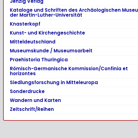
Jenzig Verlag
Kataloge und Schriften des Archäologischen Muse
der Martin-Luther-Universität
Knasterkopf
Kunst- und Kirchengeschichte
Mitteldeutschland
Museumskunde / Museumsarbeit
Praehistoria Thuringica
Römisch-Germanische Kommission/Confinia et
horizontes
Siedlungsforschung in Mitteleuropa
Sonderdrucke
Wandern und Karten
Zeitschrift/Reihen